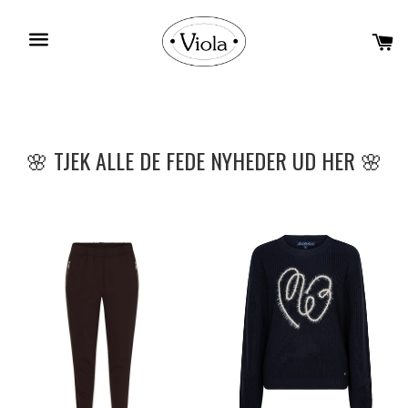
M
Menu
🌸 TJEK ALLE DE FEDE NYHEDER UD HER 🌸