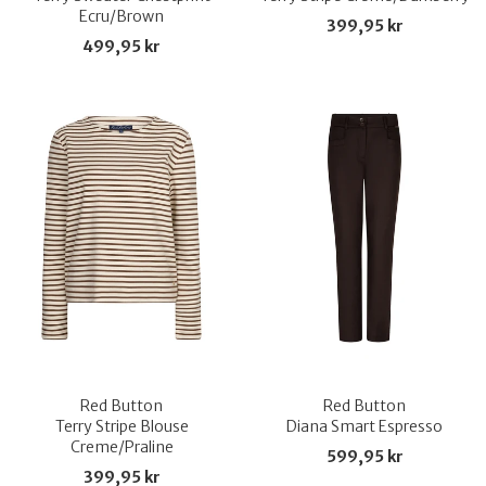
Ecru/Brown
399,95 kr
499,95 kr
Red Button
Red Button
Terry Stripe Blouse
Diana Smart Espresso
Creme/Praline
599,95 kr
399,95 kr