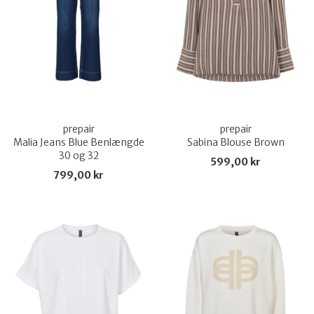
prepair
prepair
Malia Jeans Blue Benlængde
Sabina Blouse Brown
30 og 32
599,00 kr
799,00 kr