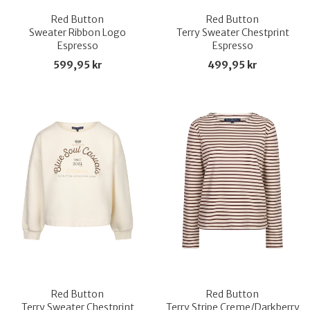
Red Button
Red Button
Sweater Ribbon Logo
Terry Sweater Chestprint
Espresso
Espresso
599,95 kr
499,95 kr
Red Button
Red Button
Terry Sweater Chestprint
Terry Stripe Creme/Darkberry