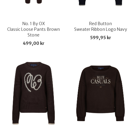
No. 1 By OX
Red Button
Classic Loose Pants Brown
Sweater Ribbon Logo Navy
Stone
599,95 kr
499,00 kr