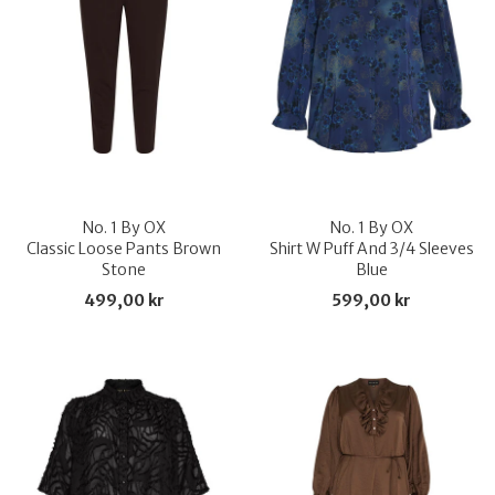
No. 1 By OX
No. 1 By OX
Classic Loose Pants Brown
Shirt W Puff And 3/4 Sleeves
Stone
Blue
499,00 kr
599,00 kr