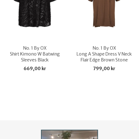
No. 1 By OX
No. 1 By OX
Shirt Kimono W Batwing
Long A Shape Dress V Neck
Sleeves Black
Flair Edge Brown Stone
669,00 kr
799,00 kr